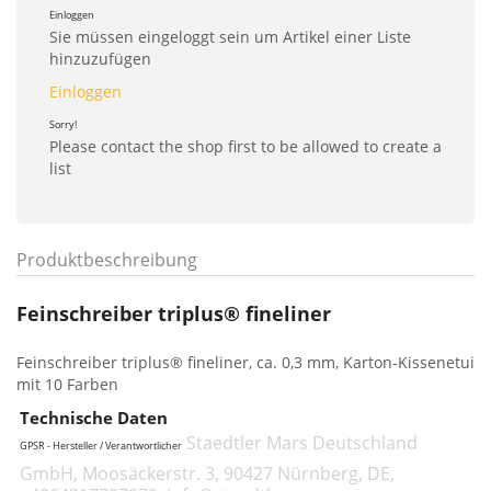
Einloggen
Sie müssen eingeloggt sein um Artikel einer Liste
hinzuzufügen
Einloggen
Sorry!
Please contact the shop first to be allowed to create a
list
Produktbeschreibung
Feinschreiber triplus® fineliner
Feinschreiber triplus® fineliner, ca. 0,3 mm, Karton-Kissenetui
mit 10 Farben
Technische Daten
Staedtler Mars Deutschland
GPSR - Hersteller / Verantwortlicher
GmbH, Moosäckerstr. 3, 90427 Nürnberg, DE,