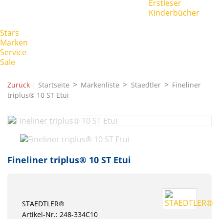
Erstleser
Kinderbücher
Stars
Marken
Service
Sale
|
Zurück
Startseite
Markenliste
Staedtler
Fineliner
triplus® 10 ST Etui
Fineliner triplus® 10 ST Etui
STAEDTLER®
Artikel-Nr.: 248-334C10