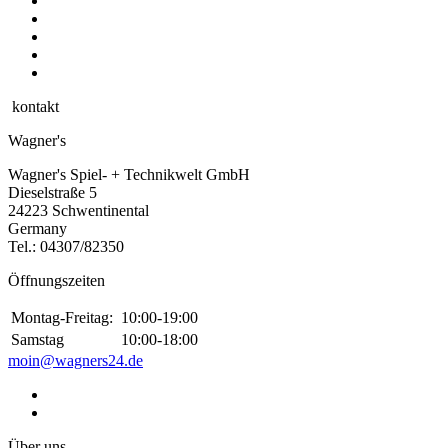
kontakt
Wagner's
Wagner's Spiel- + Technikwelt GmbH
Dieselstraße 5
24223 Schwentinental
Germany
Tel.:
04307/82350
Öffnungszeiten
Montag-Freitag:
10:00-19:00
Samstag
10:00-18:00
moin@wagners24.de
Über uns