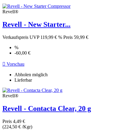
Revell®
Revell - New Starter...
Verkaufspreis
UVP 119,99 €
%
Preis
59,99 €
%
-60,00 €

Vorschau
Abholen möglich
Lieferbar
Revell®
Revell - Contacta Clear, 20 g
Preis
4,49 €
(224,50 € /Kgr)