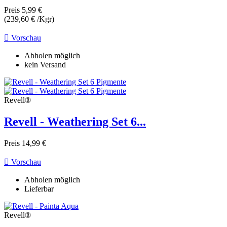
Preis
5,99 €
(239,60 € /Kgr)

Vorschau
Abholen möglich
kein Versand
Revell®
Revell - Weathering Set 6...
Preis
14,99 €

Vorschau
Abholen möglich
Lieferbar
Revell®