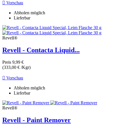

Vorschau
Abholen möglich
Lieferbar
Revell®
Revell - Contacta Liquid...
Preis
9,99 €
(333,00 € /Kgr)

Vorschau
Abholen möglich
Lieferbar
Revell®
Revell - Paint Remover