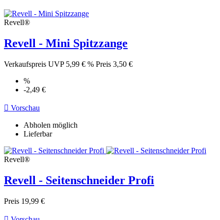
Revell®
Revell - Mini Spitzzange
Verkaufspreis
UVP 5,99 €
%
Preis
3,50 €
%
-2,49 €

Vorschau
Abholen möglich
Lieferbar
Revell®
Revell - Seitenschneider Profi
Preis
19,99 €

Vorschau