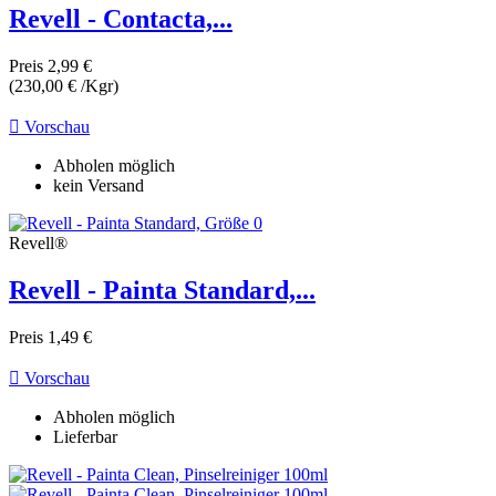
Revell - Contacta,...
Produkte anzeigen
61
Preis
2,99 €
(230,00 € /Kgr)

Vorschau
Abholen möglich
kein Versand
Revell®
Revell - Painta Standard,...
Preis
1,49 €

Vorschau
Abholen möglich
Lieferbar