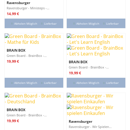
Ravensburger
Ravensburger - Ministeps -...
Preis
14,99 €
Abholen Möglich
Lieferbar
Abholen Möglich
Lieferbar
BRAIN BOX
Green Board - BrainBox -...
Preis
19,99 €
BRAIN BOX
Green Board - BrainBox -...
Preis
19,99 €
Abholen Möglich
Lieferbar
Abholen Möglich
Lieferbar
BRAIN BOX
Green Board - BrainBox -...
Preis
19,99 €
Ravensburger
Ravensburger - Wir Spielen...