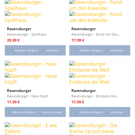
Ravensburger
Ravensburger
Ravensburger - Spielhaus
Ravensburger - Rund Um Den...
Preis
Preis
29,99 €
17,99 €
Abholen Möglich
Lieferbar
Abholen Möglich
Lieferbar
Ravensburger
Ravensburger
Ravensburger - Hase Hüpf!
Ravensburger - Entdecke Die...
Preis
Preis
17,99 €
17,99 €
Abholen Möglich
Kein Versand
Abholen Möglich
Lieferbar