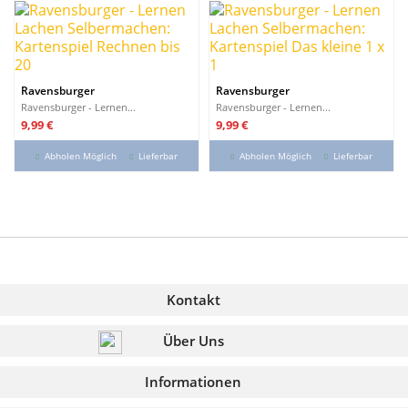
Ravensburger
Ravensburger
Ravensburger - Lernen...
Ravensburger - Lernen...
Preis
Preis
9,99 €
9,99 €
Abholen Möglich
Lieferbar
Abholen Möglich
Lieferbar
Kontakt
Über Uns
Informationen