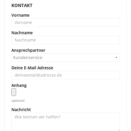
KONTAKT
Vorname
Nachname
Ansprechpartner
Deine E-Mail Adresse
Anhang
optional
Nachricht