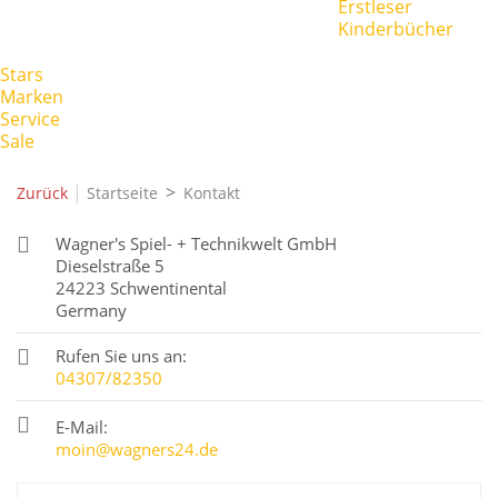
Erstleser
Kinderbücher
Stars
Marken
Service
Sale
|
Zurück
Startseite
Kontakt
Wagner's Spiel- + Technikwelt GmbH

Dieselstraße 5
24223 Schwentinental
Germany
Rufen Sie uns an:

04307/82350

E-Mail:
moin@wagners24.de