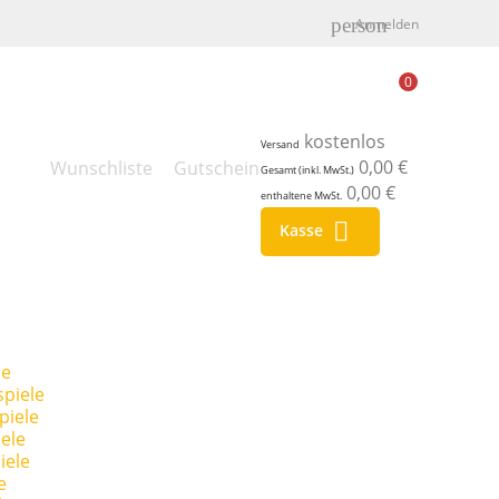
person
Anmelden
0
kostenlos
Versand
0,00 €
Wunschliste
Gutschein
Gesamt (inkl. MwSt.)
0,00 €
enthaltene MwSt.

Kasse
le
piele
piele
ele
iele
e