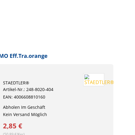
MO Eff.Tra.orange
STAEDTLER®
Artikel-Nr.: 248-8020-404
EAN: 4006608810160
Abholen Im Geschäft
Kein Versand Möglich
2,85 €
(50,89 €/Kgr)