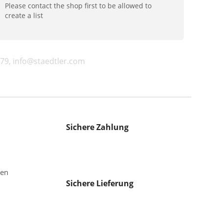
Please contact the shop first to be allowed to
create a list
79, info@staedtler.com
Sichere Zahlung
gen
Sichere Lieferung