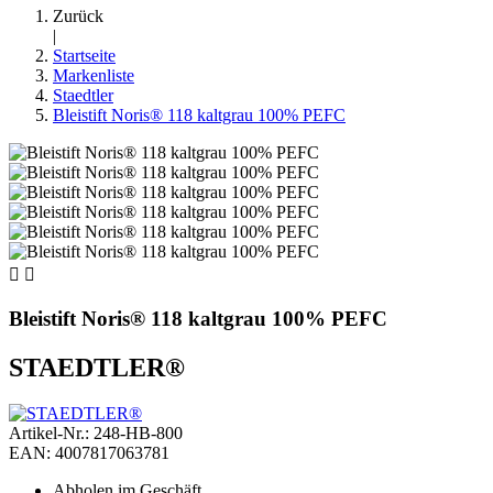
Zurück
|
Startseite
Markenliste
Staedtler
Bleistift Noris® 118 kaltgrau 100% PEFC


Bleistift Noris® 118 kaltgrau 100% PEFC
STAEDTLER®
Artikel-Nr.: 248-HB-800
EAN: 4007817063781
Abholen im Geschäft