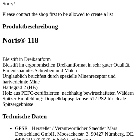
Sorry!
Please contact the shop first to be allowed to create a list
Produktbeschreibung
Noris® 118
Bleistift in Dreikantform
Bleistift im ergonomischen Dreikantformat in sehr guter Qualität.
Für entspanntes Schreiben und Malen
Unglaublich bruchfest durch spezielle Minenrezeptur und
hartverleimte Mine
Härtegrad 2 (HB)
Holz aus PEFC-zertifizierten, nachhaltig bewirtschafteten Wäldern
Spitzer Empfehlung: Doppelklappspitzdose 512 PS2 für ideale
Spitzergebnisse
Technische Daten
GPSR - Hersteller / Verantwortlicher
Staedtler Mars
Deutschland GmbH, Moosäckerstr. 3, 90427 Nürnberg, DE,
+4964317797979, info@staedtler.com