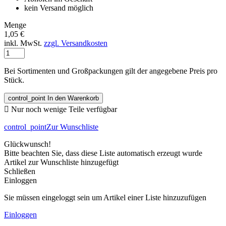
kein Versand möglich
Menge
1,05 €
inkl. MwSt.
zzgl. Versandkosten
Bei Sortimenten und Großpackungen gilt der angegebene Preis pro
Stück.
control_point
In den Warenkorb

Nur noch wenige Teile verfügbar
control_point
Zur Wunschliste
Glückwunsch!
Bitte beachten Sie, dass diese Liste automatisch erzeugt wurde
Artikel zur Wunschliste hinzugefügt
Schließen
Einloggen
Sie müssen eingeloggt sein um Artikel einer Liste hinzuzufügen
Einloggen