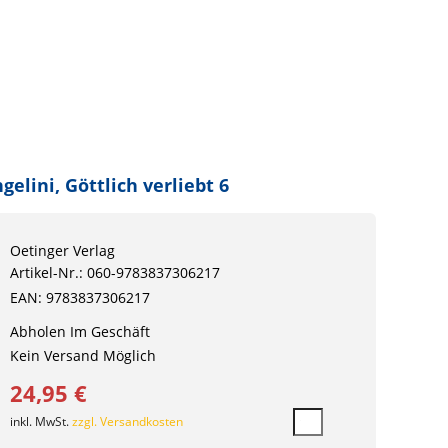
gelini, Göttlich verliebt 6
Oetinger Verlag
Artikel-Nr.: 060-9783837306217
EAN: 9783837306217
Abholen Im Geschäft
Kein Versand Möglich
24,95 €
inkl. MwSt.
zzgl. Versandkosten