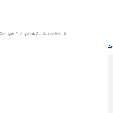
Oetinger
Angelini, Göttlich verliebt 6
An