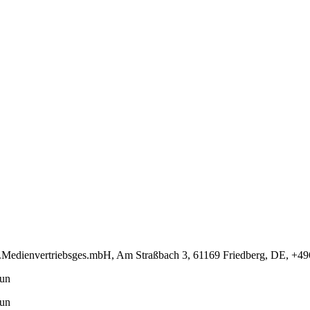
-u.Medienvertriebsges.mbH, Am Straßbach 3, 61169 Friedberg, DE, +