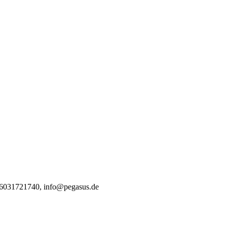
496031721740, info@pegasus.de