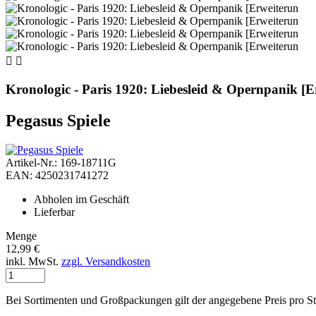


Kronologic - Paris 1920: Liebesleid & Opernpanik [E
Pegasus Spiele
Artikel-Nr.: 169-18711G
EAN: 4250231741272
Abholen im Geschäft
Lieferbar
Menge
12,99 €
inkl. MwSt.
zzgl. Versandkosten
Bei Sortimenten und Großpackungen gilt der angegebene Preis pro S