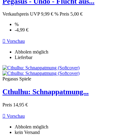
Pegasus - Undo - Flucht aus...
Verkaufspreis
UVP 9,99 €
%
Preis
5,00 €
%
-4,99 €

Vorschau
Abholen möglich
Lieferbar
Pegasus Spiele
Cthulhu: Schnappatmung...
Preis
14,95 €

Vorschau
Abholen möglich
kein Versand