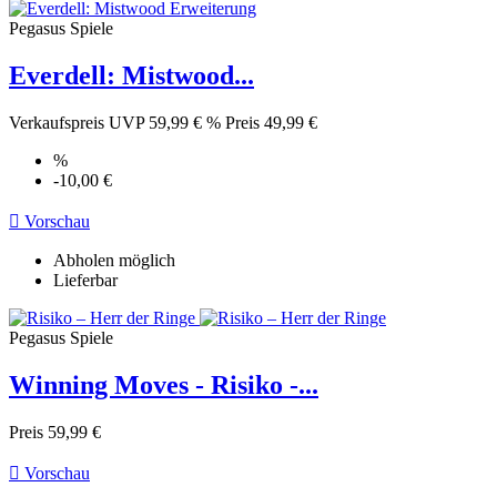
Pegasus Spiele
Everdell: Mistwood...
Verkaufspreis
UVP 59,99 €
%
Preis
49,99 €
%
-10,00 €

Vorschau
Abholen möglich
Lieferbar
Pegasus Spiele
Winning Moves - Risiko -...
Preis
59,99 €

Vorschau