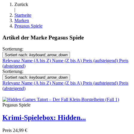
Zurück
|
Startseite
Marken
Pegasus Spiele
Artikel der Marke Pegasus Spiele
Sortierung:
Sortiert nach:
keyboard_arrow_down
Relevanz
Name (A bis Z)
Name (Z bis A)
Preis (aufsteigend)
Preis
(absteigend)
Sortierung:
Sortiert nach:
keyboard_arrow_down
Relevanz
Name (A bis Z)
Name (Z bis A)
Preis (aufsteigend)
Preis
(absteigend)
Pegasus Spiele
Krimi-Spielebox: Hidden...
Preis
24,99 €