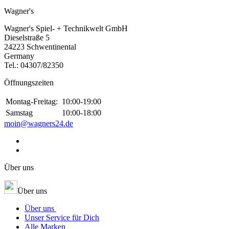
Wagner's
Wagner's Spiel- + Technikwelt GmbH
Dieselstraße 5
24223 Schwentinental
Germany
Tel.:
04307/82350
Öffnungszeiten
Montag-Freitag:
10:00-19:00
Samstag
10:00-18:00
moin@wagners24.de
Über uns
Über uns
Über uns
Unser Service für Dich
Alle Marken