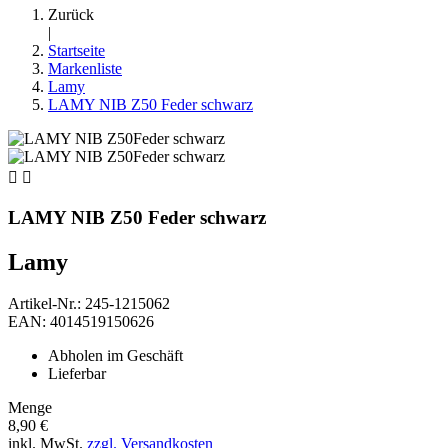
Zurück
|
Startseite
Markenliste
Lamy
LAMY NIB Z50 Feder schwarz


LAMY NIB Z50 Feder schwarz
Lamy
Artikel-Nr.: 245-1215062
EAN: 4014519150626
Abholen im Geschäft
Lieferbar
Menge
8,90 €
inkl. MwSt.
zzgl. Versandkosten