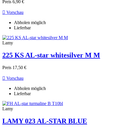
Preis
6,90 €

Vorschau
Abholen möglich
Lieferbar
Lamy
225 KS AL-star whitesilver M M
Preis
17,50 €

Vorschau
Abholen möglich
Lieferbar
Lamy
LAMY 023 AL-STAR BLUE