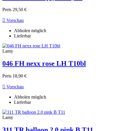
Preis
29,50 €

Vorschau
Abholen möglich
Lieferbar
Lamy
046 FH nexx rose LH T10bl
Preis
18,90 €

Vorschau
Abholen möglich
Lieferbar
Lamy
311 TR balloon 2.0 pink B T11