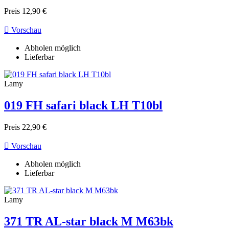
Preis
12,90 €

Vorschau
Abholen möglich
Lieferbar
Lamy
019 FH safari black LH T10bl
Preis
22,90 €

Vorschau
Abholen möglich
Lieferbar
Lamy
371 TR AL-star black M M63bk