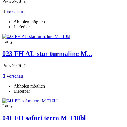
Preis
29,50 €

Vorschau
Abholen möglich
Lieferbar
Lamy
023 FH AL-star turmaline M...
Preis
29,50 €

Vorschau
Abholen möglich
Lieferbar
Lamy
041 FH safari terra M T10bl