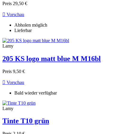
Preis
29,50 €

Vorschau
Abholen möglich
Lieferbar
Lamy
205 KS logo matt blue M M16bl
Preis
9,50 €

Vorschau
Bald wieder verfügbar
Lamy
Tinte T10 grün
Preis
2,10 €