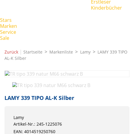
Erstleser
Kinderbücher
Stars
Marken
Service
Sale
|
Zurück
Startseite
Markenliste
Lamy
LAMY 339 TIPO
AL-K Silber
LAMY 339 TIPO AL-K Silber
Lamy
Artikel-Nr.: 245-1225076
EAN: 4014519250760