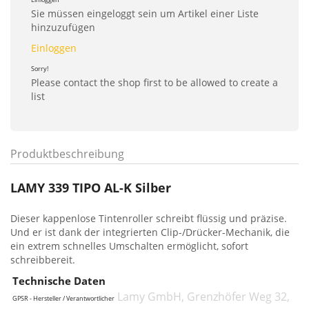
Sie müssen eingeloggt sein um Artikel einer Liste
hinzuzufügen
Einloggen
Sorry!
Please contact the shop first to be allowed to create a
list
Produktbeschreibung
LAMY 339 TIPO AL-K Silber
Dieser kappenlose Tintenroller schreibt flüssig und präzise.
Und er ist dank der integrierten Clip-/Drücker-Mechanik, die
ein extrem schnelles Umschalten ermöglicht, sofort
schreibbereit.
Technische Daten
Lamy GmbH, Grenzhöfer Weg 32,
GPSR - Hersteller / Verantwortlicher