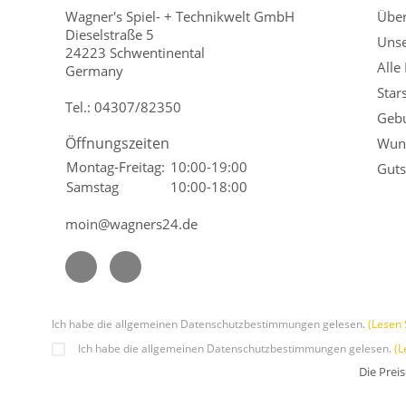
Wagner's Spiel- + Technikwelt GmbH
Übe
Dieselstraße 5
Unse
24223 Schwentinental
Alle
Germany
Star
Tel.:
04307/82350
Gebu
Öffnungszeiten
Wuns
Montag-Freitag:
10:00-19:00
Guts
Samstag
10:00-18:00
moin@wagners24.de
Ich habe die allgemeinen Datenschutzbestimmungen gelesen.
(Lesen 
Ich habe die allgemeinen Datenschutzbestimmungen gelesen.
(L
Die Prei