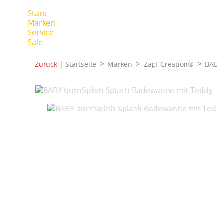
Stars
Marken
Service
Sale
|
Zurück
Startseite
Marken
Zapf Creation®
BAB