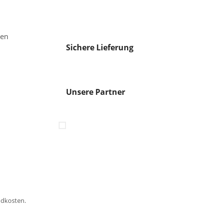
gen
Sichere Lieferung
Unsere Partner
ndkosten.