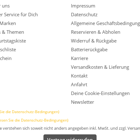
r uns
Impressum
r Service für Dich
Datenschutz
 Marken
Allgemeine Geschäftsbedingun
s & Themen
Reservieren & Abholen
rtstagskiste
Widerruf & Rückgabe
chliste
Batterierückgabe
chein
Karriere
Versandkosten & Lieferung
Kontakt
Anfahrt
Deine Cookie-Einstellungen
Newsletter
Sie die Datenschutz-Bedingungen)
esen Sie die Datenschutz-Bedingungen)
se verstehen sich soweit nicht anders angegeben inkl. MwSt. und zzgl. Versa