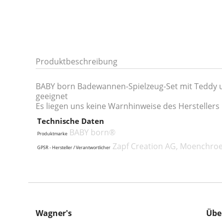
Produktbeschreibung
BABY born Badewannen-Spielzeug-Set mit Teddy 
geeignet
Es liegen uns keine Warnhinweise des Herstellers 
Technische Daten
BABY born®
Produktmarke
Zapf Creation AG, Moenchroe
GPSR - Hersteller / Verantwortlicher
Wagner's
Übe