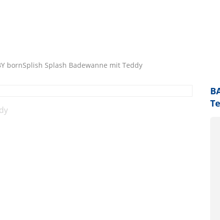
Y bornSplish Splash Badewanne mit Teddy
BA
T