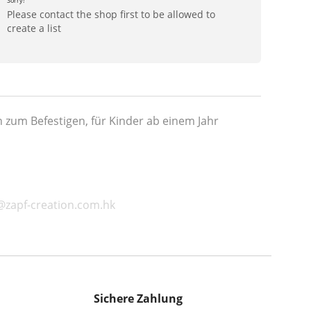
Sorry!
Please contact the shop first to be allowed to
create a list
um Befestigen, für Kinder ab einem Jahr
@zapf-creation.com.hk
Sichere Zahlung