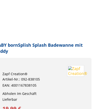
BY bornSplish Splash Badewanne mit
eddy
Zapf Creation®
Artikel-Nr.: 092-838105
EAN: 4001167838105
Abholen Im Geschäft
Lieferbar
19,99 €