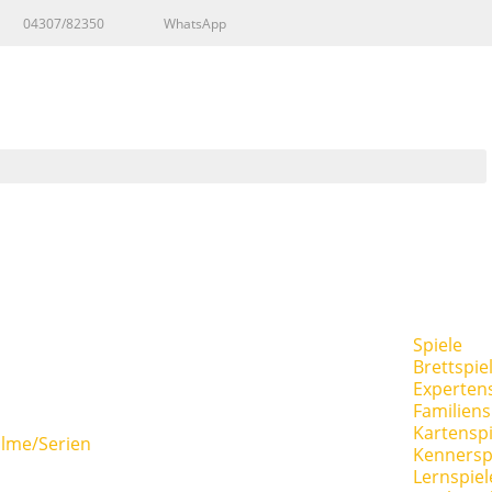
04307/82350
WhatsApp
Spiele
Brettspie
Expertens
Familiens
Kartenspi
ilme/Serien
Kennersp
Lernspiel