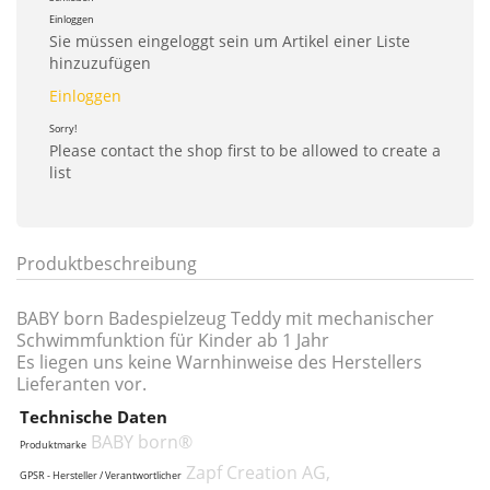
Einloggen
Sie müssen eingeloggt sein um Artikel einer Liste
hinzuzufügen
Einloggen
Sorry!
Please contact the shop first to be allowed to create a
list
Produktbeschreibung
BABY born Badespielzeug Teddy mit mechanischer
Schwimmfunktion für Kinder ab 1 Jahr
Es liegen uns keine Warnhinweise des Herstellers
Lieferanten vor.
Technische Daten
BABY born®
Produktmarke
Zapf Creation AG,
GPSR - Hersteller / Verantwortlicher