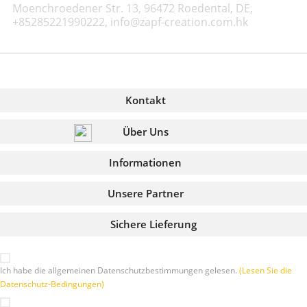
Moenchroedener Str. 13, 96472 Roedental, DE,
+85285221990222, info@zapf-creation.com.hk
Kontakt
Über Uns
Informationen
Unsere Partner
Sichere Lieferung
Ich habe die allgemeinen Datenschutzbestimmungen gelesen.
(Lesen Sie die
Datenschutz-Bedingungen)