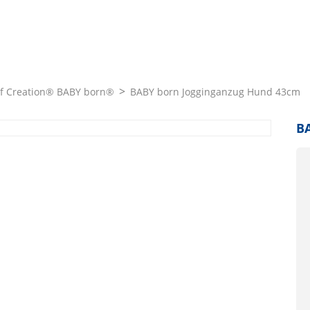
f Creation® BABY born®
BABY born Jogginganzug Hund 43cm
B