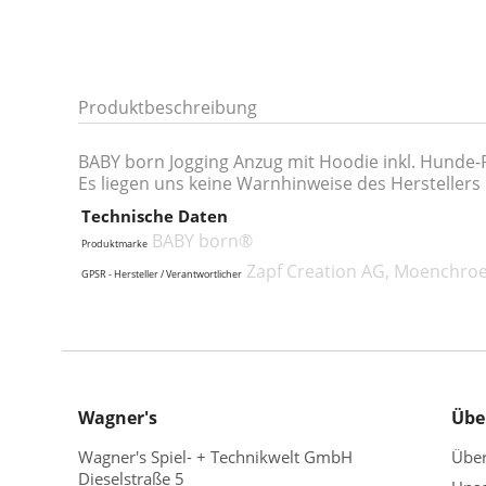
Produktbeschreibung
BABY born Jogging Anzug mit Hoodie inkl. Hunde
Es liegen uns keine Warnhinweise des Herstellers 
Technische Daten
BABY born®
Produktmarke
Zapf Creation AG, Moenchroe
GPSR - Hersteller / Verantwortlicher
Wagner's
Übe
Wagner's Spiel- + Technikwelt GmbH
Übe
Dieselstraße 5