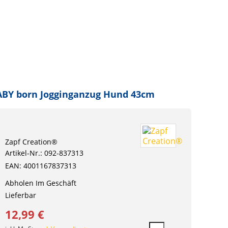
ABY born Jogginganzug Hund 43cm
Zapf Creation®
Artikel-Nr.: 092-837313
EAN: 4001167837313
Abholen Im Geschäft
Lieferbar
12,99 €