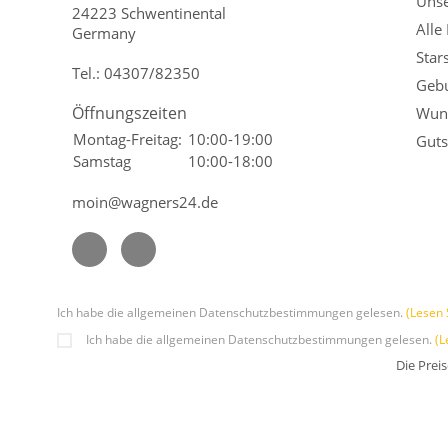
Unse
24223 Schwentinental
Alle
Germany
Star
Tel.:
04307/82350
Gebu
Öffnungszeiten
Wuns
Montag-Freitag:
10:00-19:00
Guts
Samstag
10:00-18:00
moin@wagners24.de
Ich habe die allgemeinen Datenschutzbestimmungen gelesen.
(Lesen 
Ich habe die allgemeinen Datenschutzbestimmungen gelesen.
(L
Die Prei