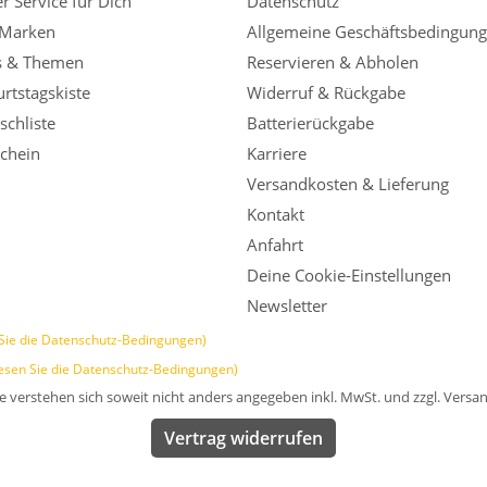
r Service für Dich
Datenschutz
 Marken
Allgemeine Geschäftsbedingun
s & Themen
Reservieren & Abholen
rtstagskiste
Widerruf & Rückgabe
chliste
Batterierückgabe
chein
Karriere
Versandkosten & Lieferung
Kontakt
Anfahrt
Deine Cookie-Einstellungen
Newsletter
Sie die Datenschutz-Bedingungen)
esen Sie die Datenschutz-Bedingungen)
se verstehen sich soweit nicht anders angegeben inkl. MwSt. und zzgl. Versa
Vertrag widerrufen