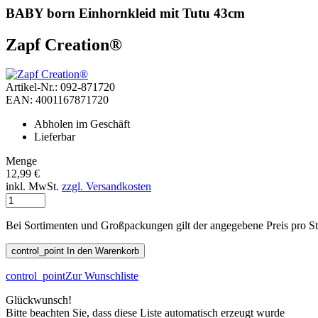
BABY born Einhornkleid mit Tutu 43cm
Zapf Creation®
Artikel-Nr.: 092-871720
EAN: 4001167871720
Abholen im Geschäft
Lieferbar
Menge
12,99 €
inkl. MwSt.
zzgl. Versandkosten
Bei Sortimenten und Großpackungen gilt der angegebene Preis pro S
control_point
In den Warenkorb
control_point
Zur Wunschliste
Glückwunsch!
Bitte beachten Sie, dass diese Liste automatisch erzeugt wurde