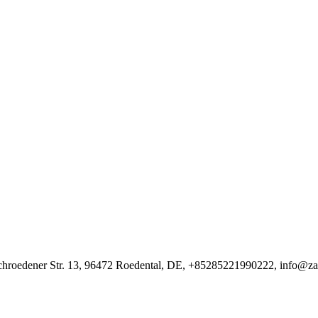
hroedener Str. 13, 96472 Roedental, DE, +85285221990222, info@za