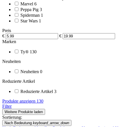
Marvel
6
Peppa Pig
3
Spiderman
1
Star Wars
1
Preis
€
€
Marken
Ty®
130
Neuheiten
Neuheiten
0
Reduzierte Artikel
Reduzierte Artikel
3
Produkte anzeigen
130
Filter
Weitere Produkte laden
Sortierung:
Nach Bedeutung
keyboard_arrow_down