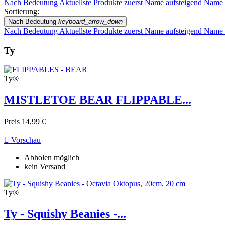
Nach Bedeutung
Aktuellste Produkte zuerst
Name aufsteigend
Name 
Sortierung:
Nach Bedeutung
keyboard_arrow_down
Nach Bedeutung
Aktuellste Produkte zuerst
Name aufsteigend
Name 
Ty
Ty®
MISTLETOE BEAR FLIPPABLE...
Preis
14,99 €

Vorschau
Abholen möglich
kein Versand
Ty®
Ty - Squishy Beanies -...