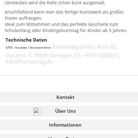
Umstecken wird die Rolle schön bunt ausgemalt.
Anschließend kann man das fertige Kunstwerk als großes
Poster aufhängen.
Ideal zum Mitnehmen und das perfekte Geschenk zum
Schulanfang oder Kindergeburtstag für Kinder ab 5 Jahren.
Technische Daten
frechverlag GmbH, RU4139,
GPSR - Hersteller / Verantwortlicher
Dieselstr. 5, 70839 Gerlingen, DE, +497118308671,
info@frechverlag.de
Kontakt
Über Uns
Informationen