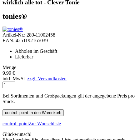
wirklich alle tot - Clever Tonie
tonies®
Artikel-Nr.: 289-11002458
EAN: 4251192165039
Abholen im Geschäft
Lieferbar
Menge
9,99 €
inkl. MwSt.
zzgl. Versandkosten
Bei Sortimenten und Großpackungen gilt der angegebene Preis pro
Stück.
control_point
In den Warenkorb
control_point
Zur Wunschliste
Glückwunsch!
Bitte beachten Sie, dass diese Liste automatisch erzeugt wurde