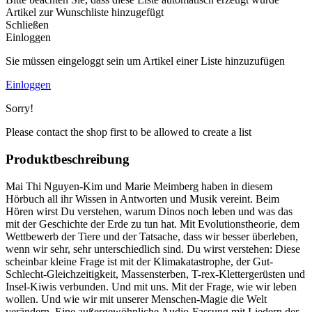
Artikel zur Wunschliste hinzugefügt
Schließen
Einloggen
Sie müssen eingeloggt sein um Artikel einer Liste hinzuzufügen
Einloggen
Sorry!
Please contact the shop first to be allowed to create a list
Produktbeschreibung
Mai Thi Nguyen-Kim und Marie Meimberg haben in diesem
Hörbuch all ihr Wissen in Antworten und Musik vereint. Beim
Hören wirst Du verstehen, warum Dinos noch leben und was das
mit der Geschichte der Erde zu tun hat. Mit Evolutionstheorie, dem
Wettbewerb der Tiere und der Tatsache, dass wir besser überleben,
wenn wir sehr, sehr unterschiedlich sind. Du wirst verstehen: Diese
scheinbar kleine Frage ist mit der Klimakatastrophe, der Gut-
Schlecht-Gleichzeitigkeit, Massensterben, T-rex-Klettergerüsten und
Insel-Kiwis verbunden. Und mit uns. Mit der Frage, wie wir leben
wollen. Und wie wir mit unserer Menschen-Magie die Welt
verändern. Eine außergewöhnliche Audio-Fassung mit Liedern der