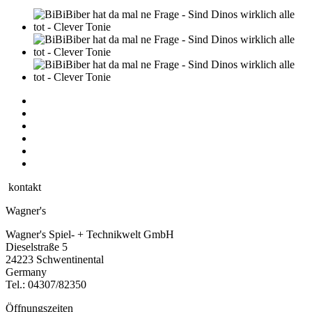
kontakt
Wagner's
Wagner's Spiel- + Technikwelt GmbH
Dieselstraße 5
24223 Schwentinental
Germany
Tel.:
04307/82350
Öffnungszeiten