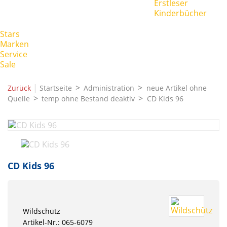
Erstleser
Kinderbücher
Stars
Marken
Service
Sale
|
Zurück
Startseite
Administration
neue Artikel ohne
Quelle
temp ohne Bestand deaktiv
CD Kids 96
CD Kids 96
Wildschütz
Artikel-Nr.: 065-6079