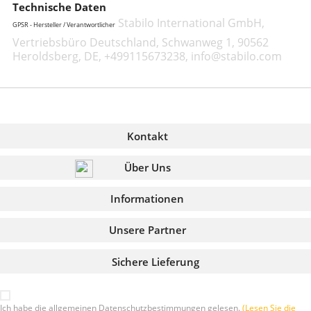
Technische Daten
Stabilo International GmbH,
GPSR - Hersteller / Verantwortlicher
Vertriebsbüro Deutschland, Schwanweg 1, 90562
Heroldsberg, DE, +499115673238, info@stabilo.com
Kontakt
Über Uns
Informationen
Unsere Partner
Sichere Lieferung
Ich habe die allgemeinen Datenschutzbestimmungen gelesen.
(Lesen Sie die