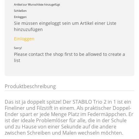
Artikel zur Wunschliste hinzugefügt
Schließen
Einloggen
Sie müssen eingeloggt sein um Artikel einer Liste
hinzuzufügen
Einloggen
Sorry!
Please contact the shop first to be allowed to create a
list
Produktbeschreibung
Das ist ja doppelt spitze! Der STABILO Trio 2 in 1 ist ein
Fineliner und Filzstift in einem. Als praktischer Doppel-
Ender spart er jede Menge Platz im Federmäppchen. Er
ist der ideale Problemlöser für alle, die in der Schule
und zu Hause von einer Sekunde auf die andere
zwischen Schreiben und Malen wechseln möchten.