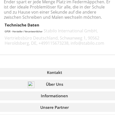
Ender spart er jede Menge Platz im Federmäppchen. Er
ist der ideale Problemlöser für alle, die in der Schule
und zu Hause von einer Sekunde auf die andere
zwischen Schreiben und Malen wechseln möchten.
Technische Daten
Stabilo International GmbH,
GPSR - Hersteller / Verantwortlicher
Vertriebsbüro Deutschland, Schwanweg 1, 90562
Heroldsberg, DE, +499115673238, info@stabilo.com
Kontakt
Über Uns
Informationen
Unsere Partner