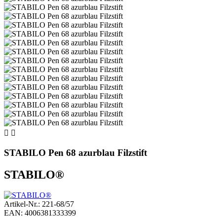


STABILO Pen 68 azurblau Filzstift
STABILO®
Artikel-Nr.: 221-68/57
EAN: 4006381333399