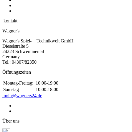
kontakt
Wagner's
Wagner's Spiel- + Technikwelt GmbH
Dieselstraße 5
24223 Schwentinental
Germany
Tel.:
04307/82350
Öffnungszeiten
Montag-Freitag:
10:00-19:00
Samstag
10:00-18:00
moin@wagners24.de
Über uns