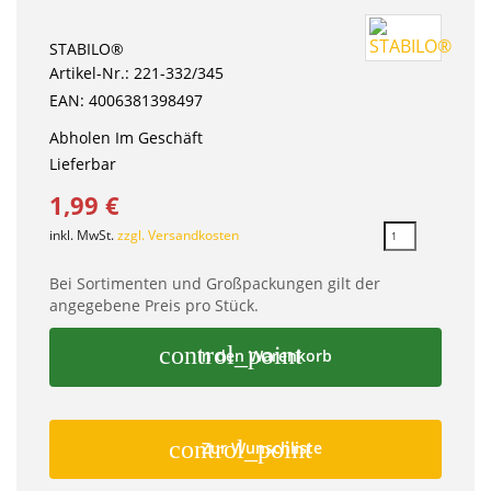
STABILO®
Artikel-Nr.: 221-332/345
EAN: 4006381398497
Abholen Im Geschäft
Lieferbar
1,99 €
inkl. MwSt.
zzgl. Versandkosten
Bei Sortimenten und Großpackungen gilt der
angegebene Preis pro Stück.
control_point
In den Warenkorb
control_point
Zur Wunschliste