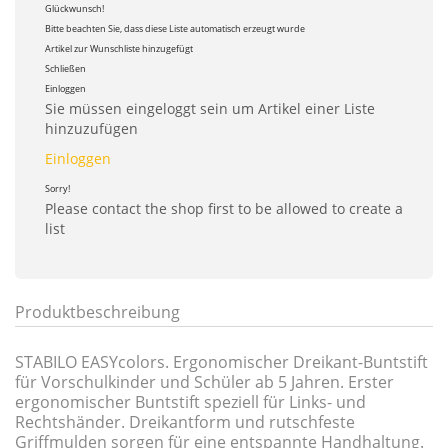
Glückwunsch!
Bitte beachten Sie, dass diese Liste automatisch erzeugt wurde
Artikel zur Wunschliste hinzugefügt
Schließen
Einloggen
Sie müssen eingeloggt sein um Artikel einer Liste
hinzuzufügen
Einloggen
Sorry!
Please contact the shop first to be allowed to create a
list
Produktbeschreibung
STABILO EASYcolors. Ergonomischer Dreikant-Buntstift
für Vorschulkinder und Schüler ab 5 Jahren. Erster
ergonomischer Buntstift speziell für Links- und
Rechtshänder. Dreikantform und rutschfeste
Griffmulden sorgen für eine entspannte Handhaltung.