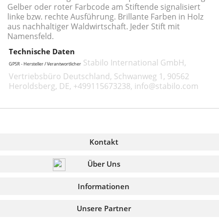
Gelber oder roter Farbcode am Stiftende signalisiert
linke bzw. rechte Ausführung. Brillante Farben in Holz
aus nachhaltiger Waldwirtschaft. Jeder Stift mit
Namensfeld.
Technische Daten
Stabilo International GmbH,
GPSR - Hersteller / Verantwortlicher
Vertriebsbüro Deutschland, Schwanweg 1, 90562
Heroldsberg, DE, +499115673238, info@stabilo.com
Kontakt
Über Uns
Informationen
Unsere Partner