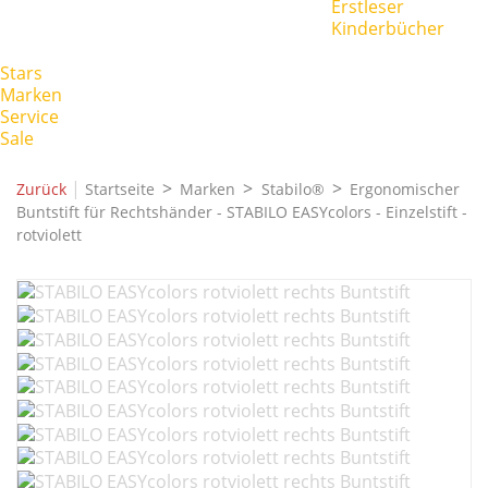
Erstleser
Kinderbücher
Stars
Marken
Service
Sale
|
Zurück
Startseite
Marken
Stabilo®
Ergonomischer
Buntstift für Rechtshänder - STABILO EASYcolors - Einzelstift -
rotviolett