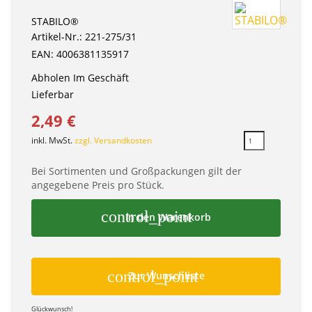
STABILO®
Artikel-Nr.: 221-275/31
EAN: 4006381135917
Abholen Im Geschäft
Lieferbar
2,49 €
inkl. MwSt.
zzgl. Versandkosten
Bei Sortimenten und Großpackungen gilt der
angegebene Preis pro Stück.
control_point
In den Warenkorb
control_point
Zur Wunschliste
Glückwunsch!