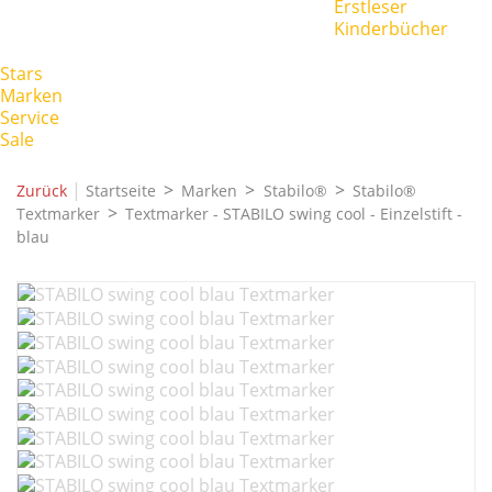
Erstleser
Kinderbücher
Stars
Marken
Service
Sale
|
Zurück
Startseite
Marken
Stabilo®
Stabilo®
Textmarker
Textmarker - STABILO swing cool - Einzelstift -
blau