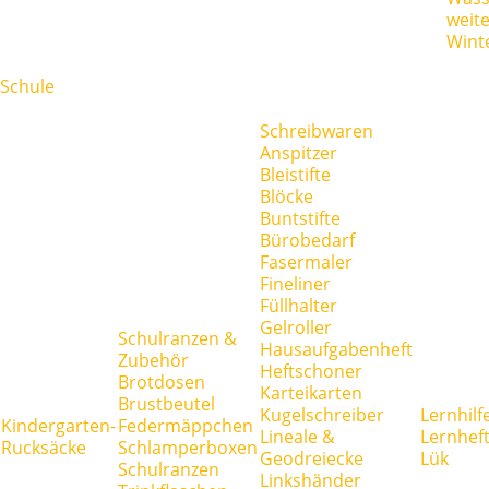
weit
Wint
Schule
Schreibwaren
Anspitzer
Bleistifte
Blöcke
Buntstifte
Bürobedarf
Fasermaler
Fineliner
Füllhalter
Gelroller
Schulranzen &
Hausaufgabenheft
Zubehör
Heftschoner
Brotdosen
Karteikarten
Brustbeutel
Kugelschreiber
Lernhilf
Kindergarten-
Federmäppchen
Lineale &
Lernhef
Rucksäcke
Schlamperboxen
Geodreiecke
Lük
Schulranzen
Linkshänder