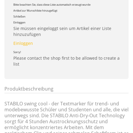
Bitte beachten Sie, dass diese Liste automatisch erzeugt wurde
Artikel zur Wunschliste hinzugefügt
Schließen
Einloggen
Sie müssen eingeloggt sein um Artikel einer Liste
hinzuzufügen
Einloggen
Sorry!
Please contact the shop first to be allowed to create a
list
Produktbeschreibung
STABILO swing cool - der Textmarker für trend- und
modebewusste Schüler und Studenten und alle, die viel
unterwegs sind. Die STABILO Anti-Dry-Out Technology
sorgt für 4 Stunden Austrocknungsschutz und
ermöglicht konzentriertes Arbeiten. Mit dem