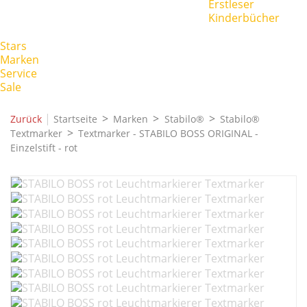
Erstleser
Kinderbücher
Stars
Marken
Service
Sale
|
Zurück
Startseite
Marken
Stabilo®
Stabilo®
Textmarker
Textmarker - STABILO BOSS ORIGINAL -
Einzelstift - rot