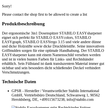
Sorry!
Please contact the shop first to be allowed to create a list
Produktbeschreibung
Der ergonomische 3in1 Dosenspitzer STABILO EASYsharpener
eignet sich perfekt für STABILO EASYcolors, STABILO
EASYgraph, STABILO EASYergo 3.15 und viele andere dünne
und dicke Holzstifte sowie dicke Druckbleistifte. Seine innovativen
Griffmulden sorgen für eine optimale Handhabung. Der STABILO
EASYsharpener kann mit einem Namensschild versehen werden
und ist in vielen bunten Farben für Links- und Rechtshänder
erhältlich. Sein Füllstand ist dank transluzentem Material immer gut
sichtbar und sein besonders dicht schließender Deckel verhindert
Verschmutzungen.
Technische Daten
GPSR - Hersteller / Verantwortlicher
Stabilo International
GmbH, Vertriebsbüro Deutschland, Schwanweg 1, 90562
Heroldsberg, DE, +499115673238, info@stabilo.com