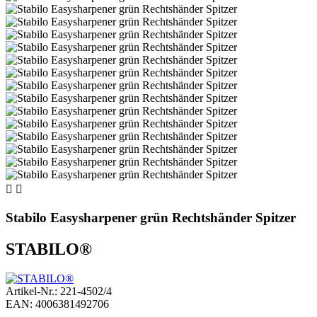


Stabilo Easysharpener grün Rechtshänder Spitzer
STABILO®
Artikel-Nr.: 221-4502/4
EAN: 4006381492706