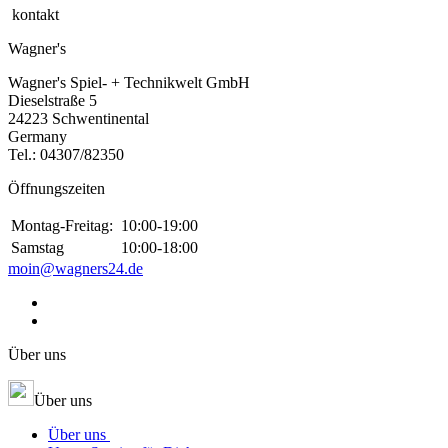
kontakt
Wagner's
Wagner's Spiel- + Technikwelt GmbH
Dieselstraße 5
24223 Schwentinental
Germany
Tel.:
04307/82350
Öffnungszeiten
Montag-Freitag:
10:00-19:00
Samstag
10:00-18:00
moin@wagners24.de
Über uns
Über uns
Über uns