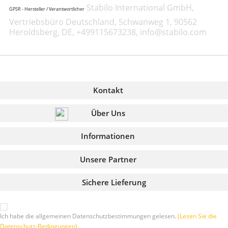
Stabilo International GmbH,
GPSR - Hersteller / Verantwortlicher
Vertriebsbüro Deutschland, Schwanweg 1, 90562
Heroldsberg, DE, +499115673238, info@stabilo.com
Kontakt
Über Uns
Informationen
Unsere Partner
Sichere Lieferung
Ich habe die allgemeinen Datenschutzbestimmungen gelesen.
(Lesen Sie die
Datenschutz-Bedingungen)