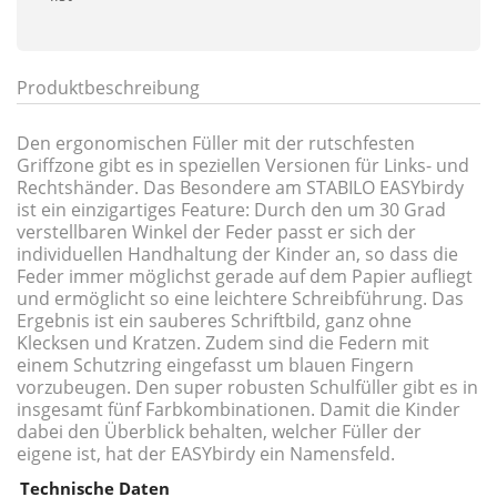
Produktbeschreibung
Den ergonomischen Füller mit der rutschfesten
Griffzone gibt es in speziellen Versionen für Links- und
Rechtshänder. Das Besondere am STABILO EASYbirdy
ist ein einzigartiges Feature: Durch den um 30 Grad
verstellbaren Winkel der Feder passt er sich der
individuellen Handhaltung der Kinder an, so dass die
Feder immer möglichst gerade auf dem Papier aufliegt
und ermöglicht so eine leichtere Schreibführung. Das
Ergebnis ist ein sauberes Schriftbild, ganz ohne
Klecksen und Kratzen. Zudem sind die Federn mit
einem Schutzring eingefasst um blauen Fingern
vorzubeugen. Den super robusten Schulfüller gibt es in
insgesamt fünf Farbkombinationen. Damit die Kinder
dabei den Überblick behalten, welcher Füller der
eigene ist, hat der EASYbirdy ein Namensfeld.
Technische Daten