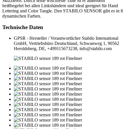
Skizzieren. Durch seine wischfeste Tinte ist er außerdem
heißbegehrt bei allen Linkshändern und ideal geeignet für Hand
Lettering und Color Tangle. Den STABILO SENSOR gibt es in 8
dynamischen Farben.
Technische Daten
GPSR - Hersteller / Verantwortlicher
Stabilo International
GmbH, Vertriebsbüro Deutschland, Schwanweg 1, 90562
Heroldsberg, DE, +499115673238, info@stabilo.com