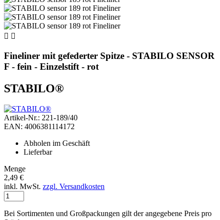


Fineliner mit gefederter Spitze - STABILO SENSOR
F - fein - Einzelstift - rot
STABILO®
Artikel-Nr.: 221-189/40
EAN: 4006381114172
Abholen im Geschäft
Lieferbar
Menge
2,49 €
inkl. MwSt.
zzgl. Versandkosten
Bei Sortimenten und Großpackungen gilt der angegebene Preis pro