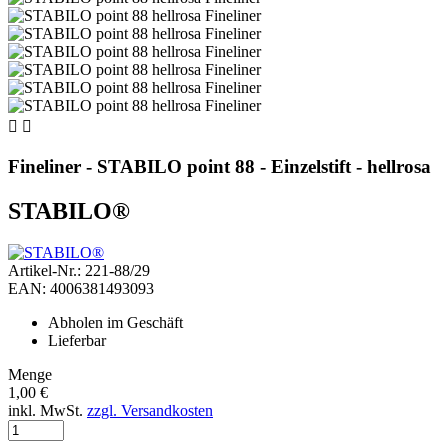


Fineliner - STABILO point 88 - Einzelstift - hellrosa
STABILO®
Artikel-Nr.: 221-88/29
EAN: 4006381493093
Abholen im Geschäft
Lieferbar
Menge
1,00 €
inkl. MwSt.
zzgl. Versandkosten