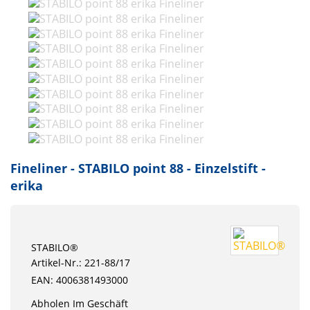
Fineliner - STABILO point 88 - Einzelstift -
erika
STABILO®
Artikel-Nr.: 221-88/17
EAN: 4006381493000
Abholen Im Geschäft