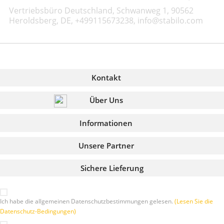
Vertriebsbüro Deutschland, Schwanweg 1, 90562
Heroldsberg, DE, +499115673238, info@stabilo.com
Kontakt
Über Uns
Informationen
Unsere Partner
Sichere Lieferung
Ich habe die allgemeinen Datenschutzbestimmungen gelesen.
(Lesen Sie die
Datenschutz-Bedingungen)