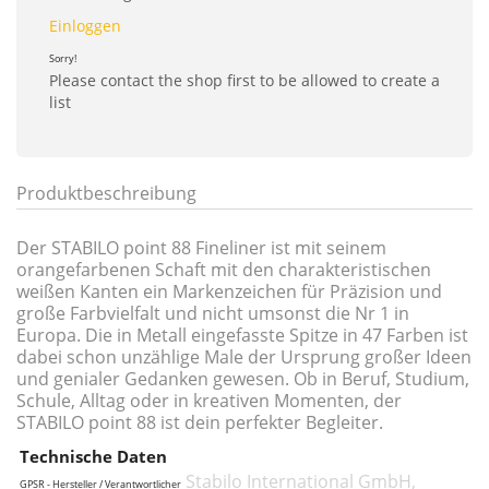
Einloggen
Sorry!
Please contact the shop first to be allowed to create a
list
Produktbeschreibung
Der STABILO point 88 Fineliner ist mit seinem
orangefarbenen Schaft mit den charakteristischen
weißen Kanten ein Markenzeichen für Präzision und
große Farbvielfalt und nicht umsonst die Nr 1 in
Europa. Die in Metall eingefasste Spitze in 47 Farben ist
dabei schon unzählige Male der Ursprung großer Ideen
und genialer Gedanken gewesen. Ob in Beruf, Studium,
Schule, Alltag oder in kreativen Momenten, der
STABILO point 88 ist dein perfekter Begleiter.
Technische Daten
Stabilo International GmbH,
GPSR - Hersteller / Verantwortlicher