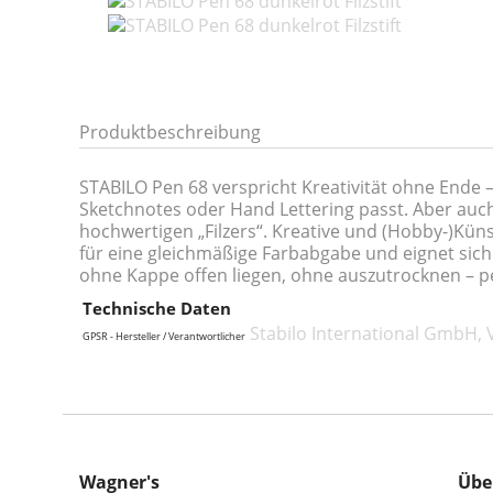
Produktbeschreibung
STABILO Pen 68 verspricht Kreativität ohne Ende 
Sketchnotes oder Hand Lettering passt. Aber auch
hochwertigen „Filzers“. Kreative und (Hobby-)Künst
für eine gleichmäßige Farbabgabe und eignet sic
ohne Kappe offen liegen, ohne auszutrocknen – pe
Technische Daten
Stabilo International GmbH,
GPSR - Hersteller / Verantwortlicher
Wagner's
Übe