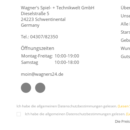
Wagner's Spiel- + Technikwelt GmbH
Übe
Dieselstraße 5
Unse
24223 Schwentinental
Alle
Germany
Star
Tel.:
04307/82350
Gebu
Öffnungszeiten
Wuns
Montag-Freitag:
10:00-19:00
Guts
Samstag
10:00-18:00
moin@wagners24.de
Ich habe die allgemeinen Datenschutzbestimmungen gelesen.
(Lesen 
Ich habe die allgemeinen Datenschutzbestimmungen gelesen.
(L
Die Prei