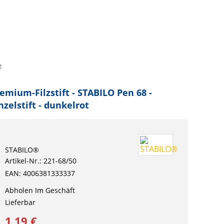
t
emium-Filzstift - STABILO Pen 68 -
nzelstift - dunkelrot
STABILO®
Artikel-Nr.: 221-68/50
EAN: 4006381333337
Abholen Im Geschäft
Lieferbar
1,19 €