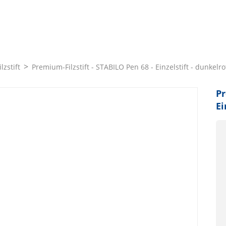
lzstift
Premium-Filzstift - STABILO Pen 68 - Einzelstift - dunkelro
Pr
Ei