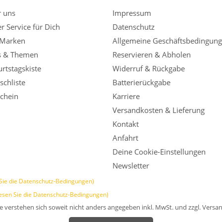
r uns
Impressum
r Service für Dich
Datenschutz
 Marken
Allgemeine Geschäftsbedingun
s & Themen
Reservieren & Abholen
rtstagskiste
Widerruf & Rückgabe
chliste
Batterierückgabe
chein
Karriere
Versandkosten & Lieferung
Kontakt
Anfahrt
Deine Cookie-Einstellungen
Newsletter
Sie die Datenschutz-Bedingungen)
esen Sie die Datenschutz-Bedingungen)
se verstehen sich soweit nicht anders angegeben inkl. MwSt. und zzgl. Versa