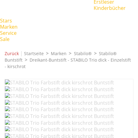
Erstleser
Kinderbücher
Stars
Marken
Service
Sale
|
Zurück
Startseite
Marken
Stabilo®
Stabilo®
Buntstift
Dreikant-Buntstift - STABILO Trio dick - Einzelstift
- kirschrot