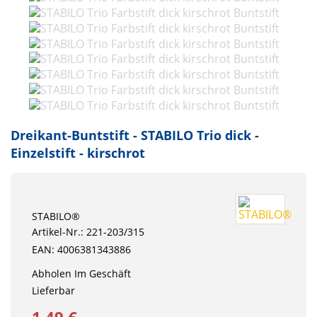
Dreikant-Buntstift - STABILO Trio dick -
Einzelstift - kirschrot
STABILO®
Artikel-Nr.: 221-203/315
EAN: 4006381343886
Abholen Im Geschäft
Lieferbar
1,49 €