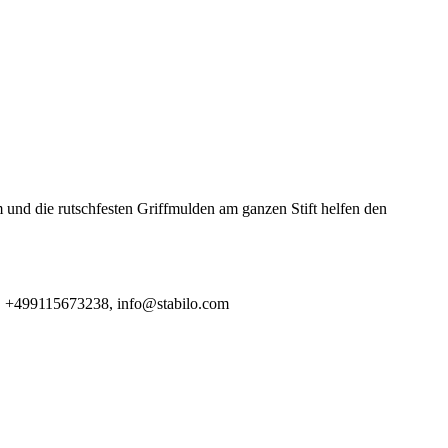
und die rutschfesten Griffmulden am ganzen Stift helfen den
E, +499115673238, info@stabilo.com