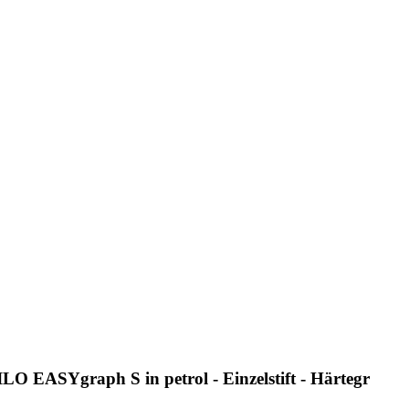
LO EASYgraph S in petrol - Einzelstift - Härtegr