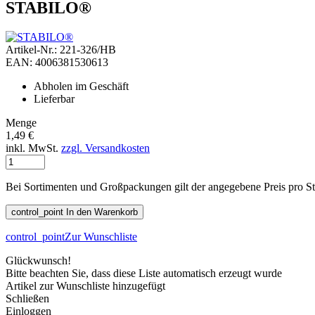
STABILO®
Artikel-Nr.: 221-326/HB
EAN: 4006381530613
Abholen im Geschäft
Lieferbar
Menge
1,49 €
inkl. MwSt.
zzgl. Versandkosten
Bei Sortimenten und Großpackungen gilt der angegebene Preis pro S
control_point
In den Warenkorb
control_point
Zur Wunschliste
Glückwunsch!
Bitte beachten Sie, dass diese Liste automatisch erzeugt wurde
Artikel zur Wunschliste hinzugefügt
Schließen
Einloggen