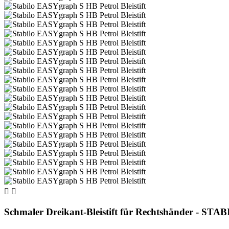


Schmaler Dreikant-Bleistift für Rechtshänder - STABI