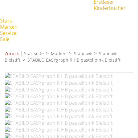
Erstleser
Kinderbücher
Stars
Marken
Service
Sale
|
Zurück
Startseite
Marken
Stabilo®
Stabilo®
Bleistift
STABILO EASYgraph R HB pastellpink Bleistift