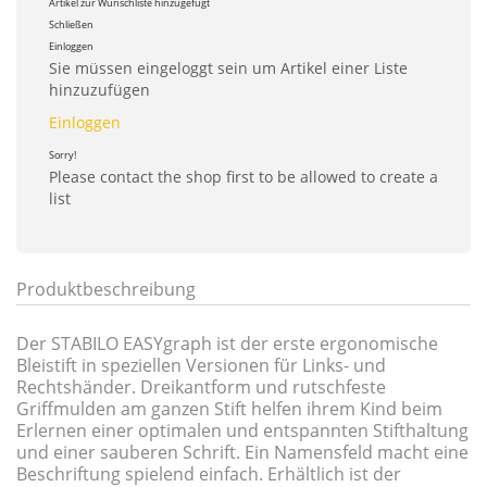
Artikel zur Wunschliste hinzugefügt
Schließen
Einloggen
Sie müssen eingeloggt sein um Artikel einer Liste
hinzuzufügen
Einloggen
Sorry!
Please contact the shop first to be allowed to create a
list
Produktbeschreibung
Der STABILO EASYgraph ist der erste ergonomische
Bleistift in speziellen Versionen für Links- und
Rechtshänder. Dreikantform und rutschfeste
Griffmulden am ganzen Stift helfen ihrem Kind beim
Erlernen einer optimalen und entspannten Stifthaltung
und einer sauberen Schrift. Ein Namensfeld macht eine
Beschriftung spielend einfach. Erhältlich ist der