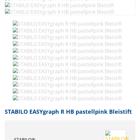
STABILO EASYgraph R HB pastellpink Bleistift
STABILO®