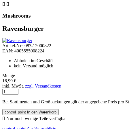


Mushrooms
Ravensburger
Artikel-Nr.: 083-12000822
EAN: 4005555008224
Abholen im Geschäft
kein Versand möglich
Menge
16,99 €
inkl. MwSt.
zzgl. Versandkosten
Bei Sortimenten und Großpackungen gilt der angegebene Preis pro S
control_point
In den Warenkorb

Nur noch wenige Teile verfügbar
control_point
Zur Wunschliste