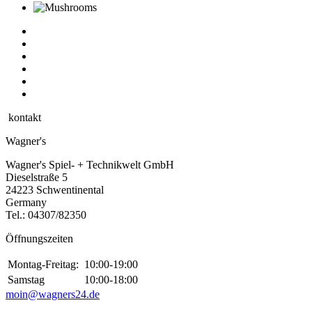
kontakt
Wagner's
Wagner's Spiel- + Technikwelt GmbH
Dieselstraße 5
24223 Schwentinental
Germany
Tel.:
04307/82350
Öffnungszeiten
Montag-Freitag:
10:00-19:00
Samstag
10:00-18:00
moin@wagners24.de