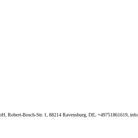
H, Robert-Bosch-Str. 1, 88214 Ravensburg, DE, +49751861619, inf