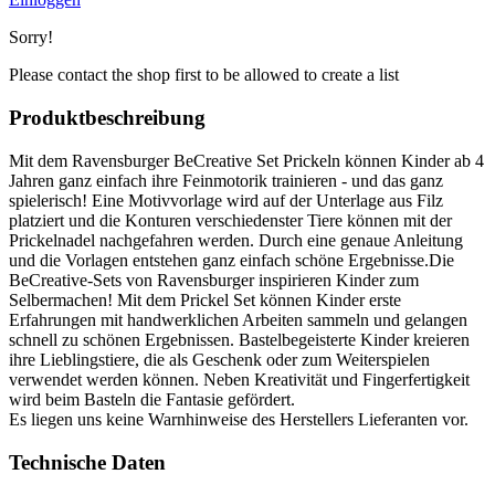
Sorry!
Please contact the shop first to be allowed to create a list
Produktbeschreibung
Mit dem Ravensburger BeCreative Set Prickeln können Kinder ab 4
Jahren ganz einfach ihre Feinmotorik trainieren - und das ganz
spielerisch! Eine Motivvorlage wird auf der Unterlage aus Filz
platziert und die Konturen verschiedenster Tiere können mit der
Prickelnadel nachgefahren werden. Durch eine genaue Anleitung
und die Vorlagen entstehen ganz einfach schöne Ergebnisse.Die
BeCreative-Sets von Ravensburger inspirieren Kinder zum
Selbermachen! Mit dem Prickel Set können Kinder erste
Erfahrungen mit handwerklichen Arbeiten sammeln und gelangen
schnell zu schönen Ergebnissen. Bastelbegeisterte Kinder kreieren
ihre Lieblingstiere, die als Geschenk oder zum Weiterspielen
verwendet werden können. Neben Kreativität und Fingerfertigkeit
wird beim Basteln die Fantasie gefördert.
Es liegen uns keine Warnhinweise des Herstellers Lieferanten vor.
Technische Daten