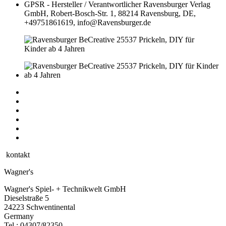
GPSR - Hersteller / Verantwortlicher
Ravensburger Verlag
GmbH, Robert-Bosch-Str. 1, 88214 Ravensburg, DE,
+49751861619, info@Ravensburger.de
kontakt
Wagner's
Wagner's Spiel- + Technikwelt GmbH
Dieselstraße 5
24223 Schwentinental
Germany
Tel.:
04307/82350