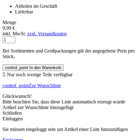
Abholen im Geschäft
Lieferbar
Menge
9,99 €
inkl. MwSt.
zzgl. Versandkosten
Bei Sortimenten und Großpackungen gilt der angegebene Preis pro
Stück.
control_point
In den Warenkorb

Nur noch wenige Teile verfügbar
control_point
Zur Wunschliste
Glückwunsch!
Bitte beachten Sie, dass diese Liste automatisch erzeugt wurde
Artikel zur Wunschliste hinzugefügt
Schließen
Einloggen
Sie müssen eingeloggt sein um Artikel einer Liste hinzuzufügen
Einloggen