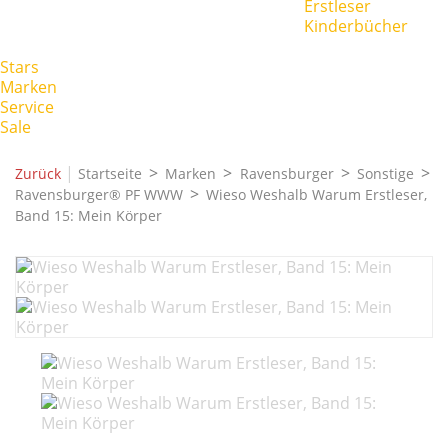
Erstleser
Kinderbücher
Stars
Marken
Service
Sale
|
Zurück
Startseite
Marken
Ravensburger
Sonstige
Ravensburger® PF WWW
Wieso Weshalb Warum Erstleser,
Band 15: Mein Körper