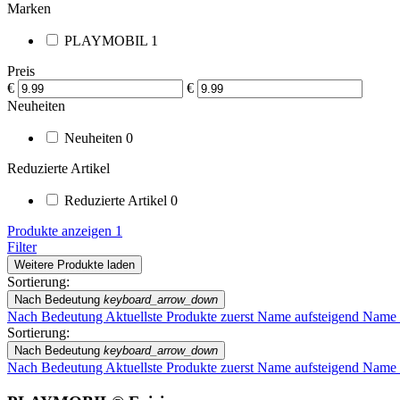
Marken
PLAYMOBIL
1
Preis
€
€
Neuheiten
Neuheiten
0
Reduzierte Artikel
Reduzierte Artikel
0
Produkte anzeigen
1
Filter
Weitere Produkte laden
Sortierung:
Nach Bedeutung
keyboard_arrow_down
Nach Bedeutung
Aktuellste Produkte zuerst
Name aufsteigend
Name 
Sortierung:
Nach Bedeutung
keyboard_arrow_down
Nach Bedeutung
Aktuellste Produkte zuerst
Name aufsteigend
Name 