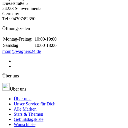
Dieselstraße 5
24223 Schwentinental
Germany
Tel.:
04307/82350
Öffnungszeiten
Montag-Freitag:
10:00-19:00
Samstag
10:00-18:00
moin@wagners24.de
Über uns
Über uns
Über uns
Unser Service für Dich
Alle Marken
Stars & Themen
Geburtstagskiste
Wunschliste