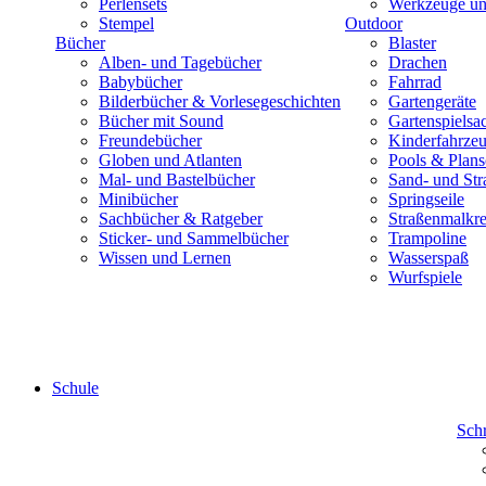
Perlensets
Werkzeuge und
Stempel
Outdoor
Bücher
Blaster
Alben- und Tagebücher
Drachen
Babybücher
Fahrrad
Bilderbücher & Vorlesegeschichten
Gartengeräte
Bücher mit Sound
Gartenspielsa
Freundebücher
Kinderfahrze
Globen und Atlanten
Pools & Plan
Mal- und Bastelbücher
Sand- und Str
Minibücher
Springseile
Sachbücher & Ratgeber
Straßenmalkre
Sticker- und Sammelbücher
Trampoline
Wissen und Lernen
Wasserspaß
Wurfspiele
Schule
Sch