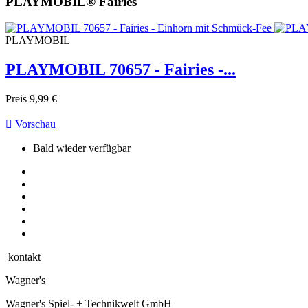
PLAYMOBIL® Fairies
PLAYMOBIL
PLAYMOBIL 70657 - Fairies -...
Preis
9,99 €

Vorschau
Bald wieder verfügbar
kontakt
Wagner's
Wagner's Spiel- + Technikwelt GmbH