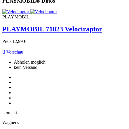
PLAYMOBIL® Dinos
PLAYMOBIL
PLAYMOBIL 71823 Velociraptor
Preis
12,99 €

Vorschau
Abholen möglich
kein Versand
kontakt
Wagner's