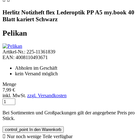
Herlitz Notizheft flex Lederoptik PP A5 my.book 40
Blatt kariert Schwarz
Pelikan
Artikel-Nr.: 225-11361839
EAN: 4008110493671
Abholen im Geschäft
kein Versand möglich
Menge
7,99 €
inkl. MwSt.
zzgl. Versandkosten
Bei Sortimenten und Großpackungen gilt der angegebene Preis pro
Stück.
control_point
In den Warenkorb

Nur noch wenige Teile verfügbar