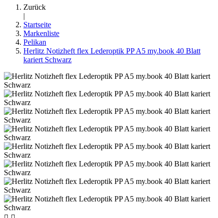
Zurück
|
Startseite
Markenliste
Pelikan
Herlitz Notizheft flex Lederoptik PP A5 my.book 40 Blatt
kariert Schwarz

