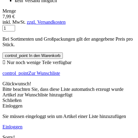
kein Versand möglich
Menge
7,99 €
inkl. MwSt.
zzgl. Versandkosten
Bei Sortimenten und Großpackungen gilt der angegebene Preis pro
Stück.
control_point
In den Warenkorb

Nur noch wenige Teile verfügbar
control_point
Zur Wunschliste
Glückwunsch!
Bitte beachten Sie, dass diese Liste automatisch erzeugt wurde
Artikel zur Wunschliste hinzugefügt
Schließen
Einloggen
Sie müssen eingeloggt sein um Artikel einer Liste hinzuzufügen
Einloggen
Sorry!