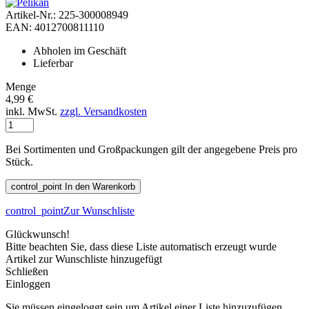
Artikel-Nr.: 225-300008949
EAN: 4012700811110
Abholen im Geschäft
Lieferbar
Menge
4,99 €
inkl. MwSt.
zzgl. Versandkosten
Bei Sortimenten und Großpackungen gilt der angegebene Preis pro
Stück.
control_point
In den Warenkorb
control_point
Zur Wunschliste
Glückwunsch!
Bitte beachten Sie, dass diese Liste automatisch erzeugt wurde
Artikel zur Wunschliste hinzugefügt
Schließen
Einloggen
Sie müssen eingeloggt sein um Artikel einer Liste hinzuzufügen