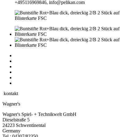
+495116969846, info@pelikan.com
kontakt
Wagner's
Wagner's Spiel- + Technikwelt GmbH
Dieselstraße 5
24223 Schwentinental
Germany
Tel.:
04307/82350