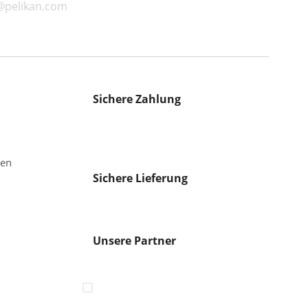
o@pelikan.com
Sichere Zahlung
gen
Sichere Lieferung
Unsere Partner