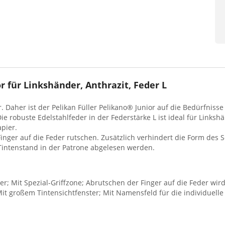
r für Linkshänder, Anthrazit, Feder L
 Daher ist der Pelikan Füller Pelikano® Junior auf die Bedürfniss
Die robuste Edelstahlfeder in der Federstärke L ist ideal für Link
pier.
e Finger auf die Feder rutschen. Zusätzlich verhindert die Form des
 Tintenstand in der Patrone abgelesen werden.
r; Mit Spezial-Griffzone; Abrutschen der Finger auf die Feder wird
t großem Tintensichtfenster; Mit Namensfeld für die individuelle