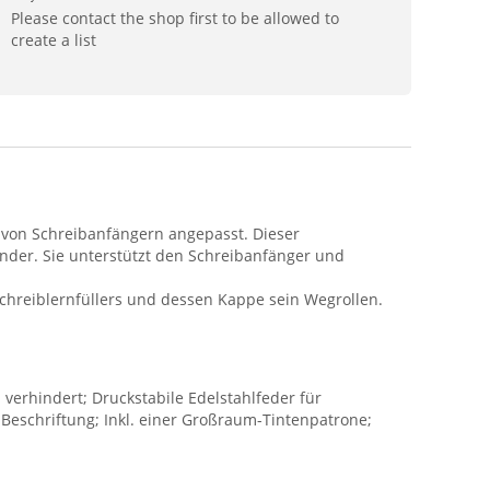
Please contact the shop first to be allowed to
create a list
e von Schreibanfängern angepasst. Dieser
shänder. Sie unterstützt den Schreibanfänger und
 Schreiblernfüllers und dessen Kappe sein Wegrollen.
 verhindert; Druckstabile Edelstahlfeder für
 Beschriftung; Inkl. einer Großraum-Tintenpatrone;