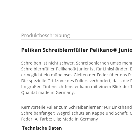
Produktbeschreibung
Pelikan Schreiblernfüller Pelikano® Junio
Schreiben ist nicht schwer. Schreibenlernen umso mehr.
Schreiblernfüller Pelikano® Junior ist für Linkshänder. 
ermöglicht ein müheloses Gleiten der Feder über das Pa
Die spezielle Griffzone des Füllers verhindert, dass di
Im großen Tintensichtfenster kann mit einem Blick der
Qualität made in Germany.
Kernvorteile Füller zum Schreibenlernen; Für Linkshände
Schreibanfänger; Wegrollschutz an Kappe und Schaft; Mi
Feder: A; Farbe: Lila; Made in Germany
Technische Daten