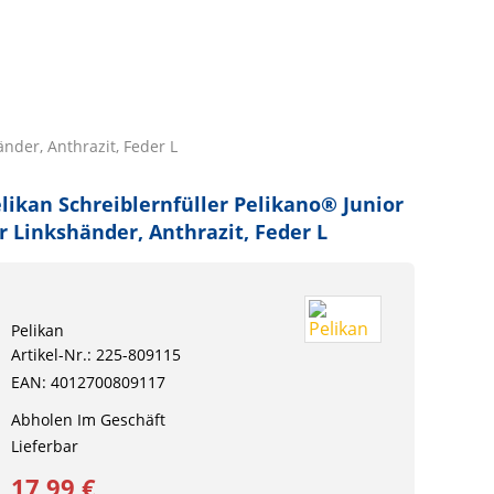
änder, Anthrazit, Feder L
likan Schreiblernfüller Pelikano® Junior
r Linkshänder, Anthrazit, Feder L
Pelikan
Artikel-Nr.: 225-809115
EAN: 4012700809117
Abholen Im Geschäft
Lieferbar
17,99 €