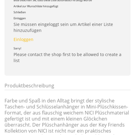
Bitte beachten Sie, dass diese Liste automatisch erzeugt wurde
Artikel zur Wunschliste hinzugefügt
Schließen
Einloggen
Sie müssen eingeloggt sein um Artikel einer Liste
hinzuzufügen
Einloggen
Sorry!
Please contact the shop first to be allowed to create a
list
Produktbeschreibung
Farbe und Spaß in den Alltag bringt der stylische
Taschen- und Schlüsselanhänger in Mini-Plüschkissen-
Format, der aus flauschig weichem NICI Plüschmaterial
gefertigt ist und mit einem kleinen Glöckchen
überrascht. Der Plüschanhänger aus der Key Friends
Kollektion von NICI ist nicht nur ein praktisches