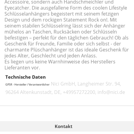
Accessoire, sondern auch Handschmeichler und
Eyecatcher. Die ausgefallene Form des coolen Lifestyle
Schlüsselanhängers begeistert mit seinem fetzigen
Design und dem rockigen Statement Rock on!. Mit
seinem stabilen Schlüsselring lässt sich der Anhänger
mühelos an Taschen, Rucksäcken oder Schlüsseln
befestigen – perfekt für den täglichen Gebrauch! Ob als
Geschenk für Freunde, Familie oder sich selbst - der
charmante Plüschanhänger ist das ideale Geschenk für
jedes Alter, Geschlecht und jeden Anlass.
Es liegen uns keine Warnhinweise des Herstellers
Lieferanten vor.
Technische Daten
Nici GmbH, Langheimer Str. 94,
GPSR - Hersteller / Verantwortlicher
96264 Altenkunstadt, DE, +49957272200, info@nici.de
Kontakt