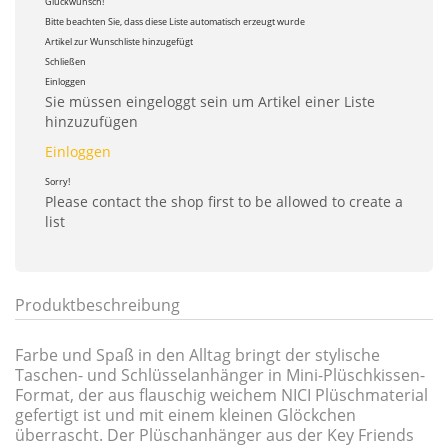
Glückwunsch!
Bitte beachten Sie, dass diese Liste automatisch erzeugt wurde
Artikel zur Wunschliste hinzugefügt
Schließen
Einloggen
Sie müssen eingeloggt sein um Artikel einer Liste
hinzuzufügen
Einloggen
Sorry!
Please contact the shop first to be allowed to create a
list
Produktbeschreibung
Farbe und Spaß in den Alltag bringt der stylische
Taschen- und Schlüsselanhänger in Mini-Plüschkissen-
Format, der aus flauschig weichem NICI Plüschmaterial
gefertigt ist und mit einem kleinen Glöckchen
überrascht. Der Plüschanhänger aus der Key Friends