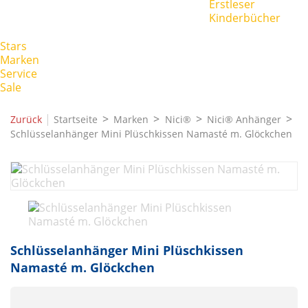
Erstleser
Kinderbücher
Stars
Marken
Service
Sale
|
Zurück
Startseite
Marken
Nici®
Nici® Anhänger
Schlüsselanhänger Mini Plüschkissen Namasté m. Glöckchen
Schlüsselanhänger Mini Plüschkissen
Namasté m. Glöckchen