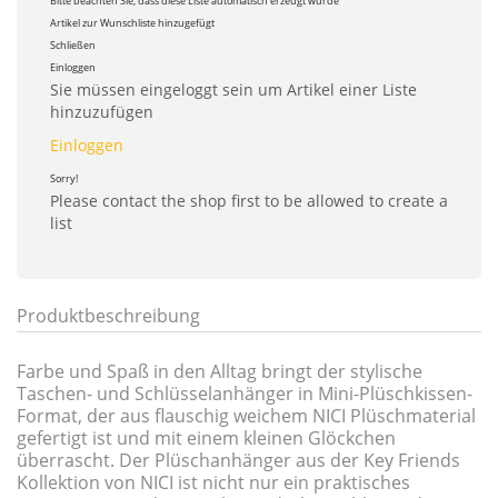
Bitte beachten Sie, dass diese Liste automatisch erzeugt wurde
Artikel zur Wunschliste hinzugefügt
Schließen
Einloggen
Sie müssen eingeloggt sein um Artikel einer Liste
hinzuzufügen
Einloggen
Sorry!
Please contact the shop first to be allowed to create a
list
Produktbeschreibung
Farbe und Spaß in den Alltag bringt der stylische
Taschen- und Schlüsselanhänger in Mini-Plüschkissen-
Format, der aus flauschig weichem NICI Plüschmaterial
gefertigt ist und mit einem kleinen Glöckchen
überrascht. Der Plüschanhänger aus der Key Friends
Kollektion von NICI ist nicht nur ein praktisches