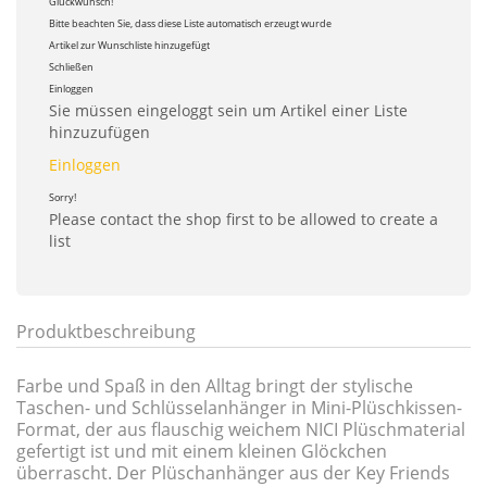
Glückwunsch!
Bitte beachten Sie, dass diese Liste automatisch erzeugt wurde
Artikel zur Wunschliste hinzugefügt
Schließen
Einloggen
Sie müssen eingeloggt sein um Artikel einer Liste
hinzuzufügen
Einloggen
Sorry!
Please contact the shop first to be allowed to create a
list
Produktbeschreibung
Farbe und Spaß in den Alltag bringt der stylische
Taschen- und Schlüsselanhänger in Mini-Plüschkissen-
Format, der aus flauschig weichem NICI Plüschmaterial
gefertigt ist und mit einem kleinen Glöckchen
überrascht. Der Plüschanhänger aus der Key Friends