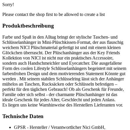
Sorry!
Please contact the shop first to be allowed to create a list
Produktbeschreibung
Farbe und Spaß in den Alltag bringt der stylische Taschen- und
Schlüsselanhänger in Mini-Plüschkissen-Format, der aus flauschig
weichem NICI Plüschmaterial gefertigt ist und mit einem kleinen
Glöckchen überrascht. Der Plüschanhänger aus der Key Friends
Kollektion von NICI ist nicht nur ein praktisches Accessoire,
sondern auch Handschmeichler und Eyecatcher. Die ausgefallene
Form des coolen Lifestyle Schlüsselanhängers begeistert mit seinem
farbenfrohen Design und dem motivierenden Statement Könnte gut
werden . Mit seinem stabilen Schlüsselring lässt sich der Anhänger
mühelos an Taschen, Rucksäcken oder Schlüsseln befestigen –
perfekt für den täglichen Gebrauch! Ob als Geschenk für Freunde,
Familie oder sich selbst - der charmante Plüschanhänger ist das
ideale Geschenk für jedes Alter, Geschlecht und jeden Anlass.
Es liegen uns keine Warnhinweise des Herstellers Lieferanten vor.
Technische Daten
GPSR - Hersteller / Verantwortlicher
Nici GmbH,