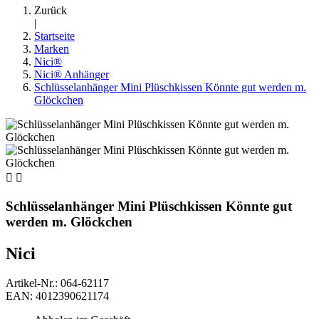
Zurück
|
Startseite
Marken
Nici®
Nici® Anhänger
Schlüsselanhänger Mini Plüschkissen Könnte gut werden m.
Glöckchen


Schlüsselanhänger Mini Plüschkissen Könnte gut
werden m. Glöckchen
Nici
Artikel-Nr.: 064-62117
EAN: 4012390621174