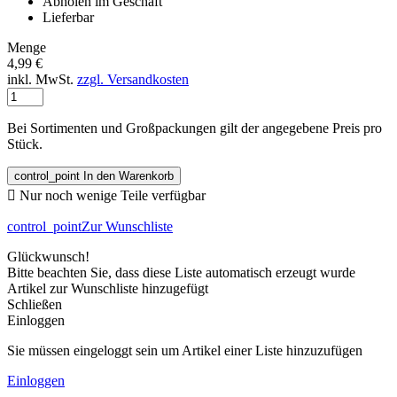
Abholen im Geschäft
Lieferbar
Menge
4,99 €
inkl. MwSt.
zzgl. Versandkosten
Bei Sortimenten und Großpackungen gilt der angegebene Preis pro
Stück.
control_point
In den Warenkorb

Nur noch wenige Teile verfügbar
control_point
Zur Wunschliste
Glückwunsch!
Bitte beachten Sie, dass diese Liste automatisch erzeugt wurde
Artikel zur Wunschliste hinzugefügt
Schließen
Einloggen
Sie müssen eingeloggt sein um Artikel einer Liste hinzuzufügen
Einloggen